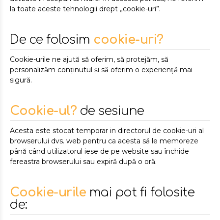
la toate aceste tehnologii drept „cookie-uri”.
De ce folosim
cookie-uri?
Cookie-urile ne ajută să oferim, să protejăm, să
personalizăm conținutul și să oferim o experiență mai
sigură.
Cookie-ul?
de sesiune
Acesta este stocat temporar in directorul de cookie-uri al
browserului dvs. web pentru ca acesta să le memoreze
până când utilizatorul iese de pe website sau închide
fereastra browserului sau expiră după o oră.
Cookie-urile
mai pot fi folosite
de: