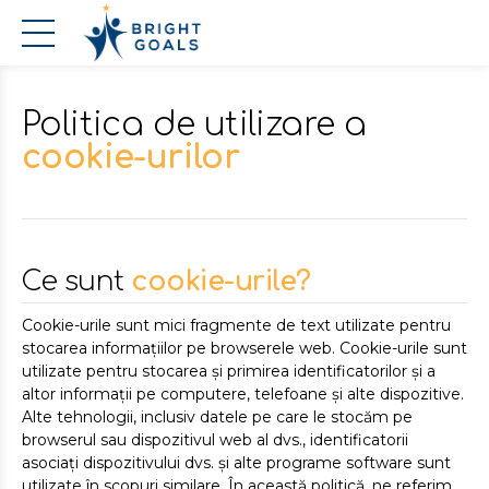
Politica de utilizare a
cookie-urilor
Ce sunt
cookie-urile?
Cookie-urile sunt mici fragmente de text utilizate pentru
stocarea informațiilor pe browserele web. Cookie-urile sunt
utilizate pentru stocarea și primirea identificatorilor și a
altor informații pe computere, telefoane și alte dispozitive.
Alte tehnologii, inclusiv datele pe care le stocăm pe
browserul sau dispozitivul web al dvs., identificatorii
asociați dispozitivului dvs. și alte programe software sunt
utilizate în scopuri similare. În această politică, ne referim