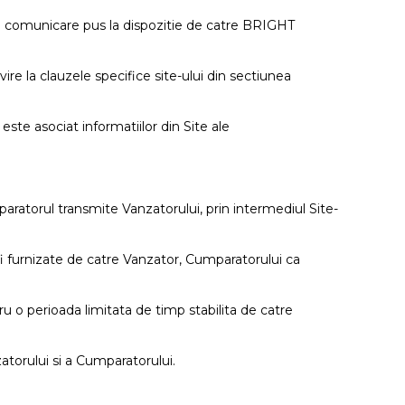
de comunicare pus la dispozitie de catre BRIGHT
vire la clauzele specifice site-ului din sectiunea
te asociat informatiilor din Site ale
atorul transmite Vanzatorului, prin intermediul Site-
fi furnizate de catre Vanzator, Cumparatorului ca
ru o perioada limitata de timp stabilita de catre
atorului si a Cumparatorului.