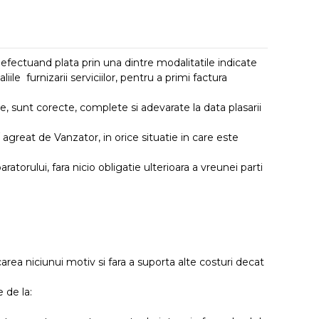
fectuand plata prin una dintre modalitatile indicate
ile furnizarii serviciilor, pentru a primi factura
, sunt corecte, complete si adevarate la data plasarii
agreat de Vanzator, in orice situatie in care este
rului, fara nicio obligatie ulterioara a vreunei parti
area niciunui motiv si fara a suporta alte costuri decat
 de la: