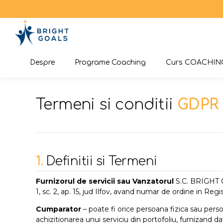
Despre
Programe Coaching
Curs COACHIN
Termeni si conditii
GDPR
1.
Definitii si Termeni
Furnizorul de servicii sau Vanzatorul
S.C. BRIGHT GO
1, sc. 2, ap. 15, jud Ilfov, avand numar de ordine in Re
Cumparator
– poate fi orice persoana fizica sau perso
achizitionarea unui serviciu din portofoliu, furnizand d