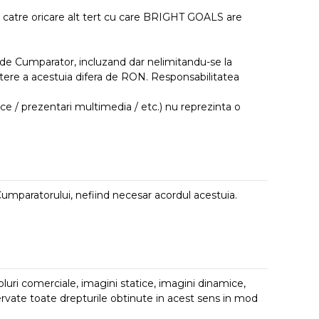
e catre oricare alt tert cu care BRIGHT GOALS are
t de Cumparator, incluzand dar nelimitandu-se la
tere a acestuia difera de RON. Responsabilitatea
mice / prezentari multimedia / etc.) nu reprezinta o
Cumparatorului, nefiind necesar acordul acestuia.
oluri comerciale, imagini statice, imagini dinamice,
rvate toate drepturile obtinute in acest sens in mod