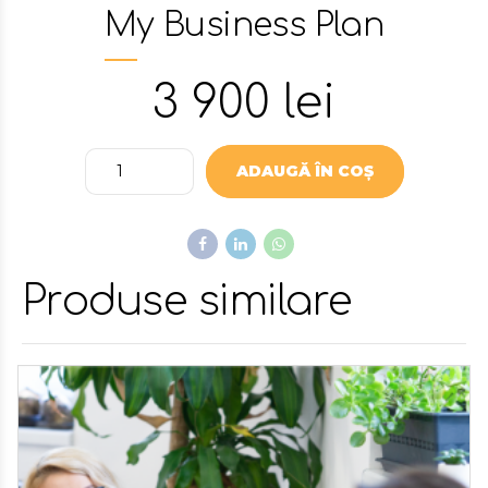
My Business Plan
3 900
lei
Quantity
ADAUGĂ ÎN COȘ
Produse similare