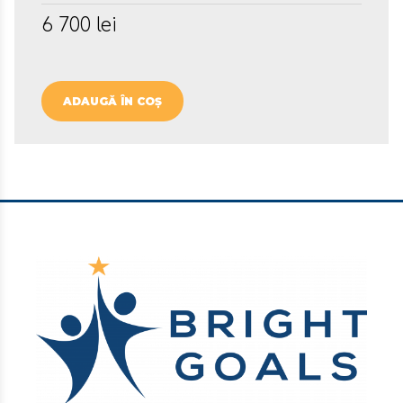
6 700
lei
ADAUGĂ ÎN COȘ