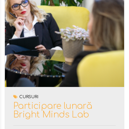
CURSURI
Participare lunară
Bright Minds Lab