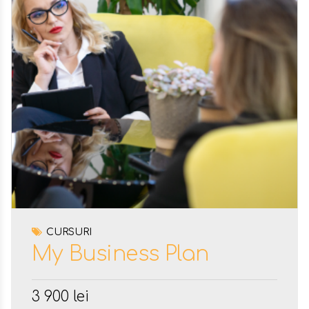
CURSURI
My Business Plan
3 900
lei