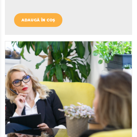
ADAUGĂ ÎN COȘ