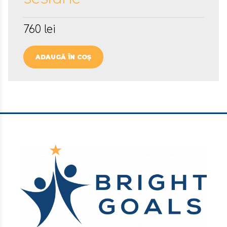
760
lei
ADAUGĂ ÎN COȘ