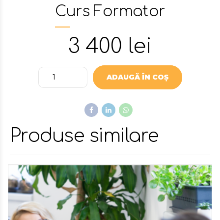
Curs Formator
3 400
lei
Quantity
ADAUGĂ ÎN COȘ
Produse similare