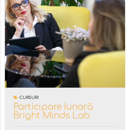
CURSURI
Participare lunară
Bright Minds Lab