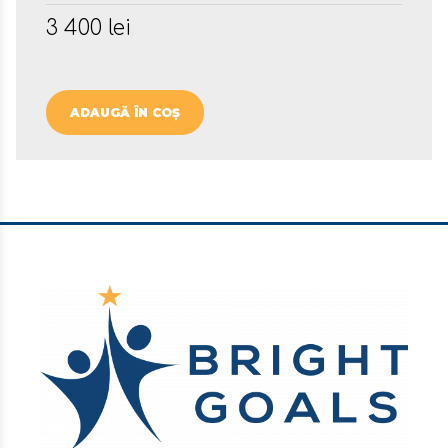
3 400
lei
ADAUGĂ ÎN COȘ