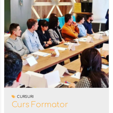
CURSURI
Curs Formator