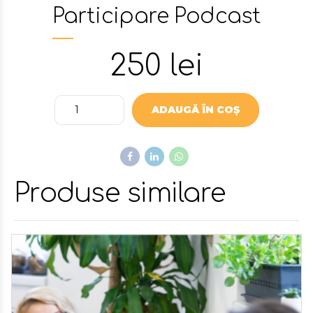
Participare Podcast
250
lei
Quantity
ADAUGĂ ÎN COȘ
Produse similare