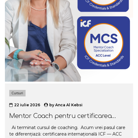
Cursuri
22 iulie 2026
by
Anca Al Kebsi
Mentor Coach pentru certificarea
internationala ICF
Ai terminat cursul de coaching. Acum vrei pasul care
te diferențiază: certificarea internațională ICF — ACC