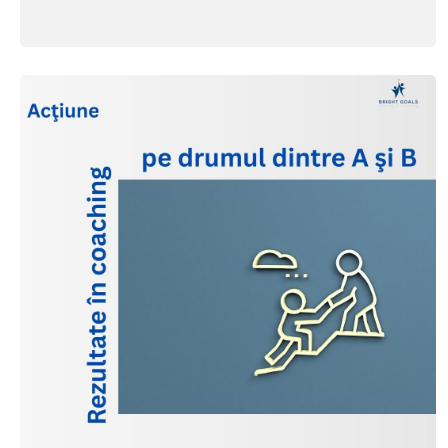
întrebări să...