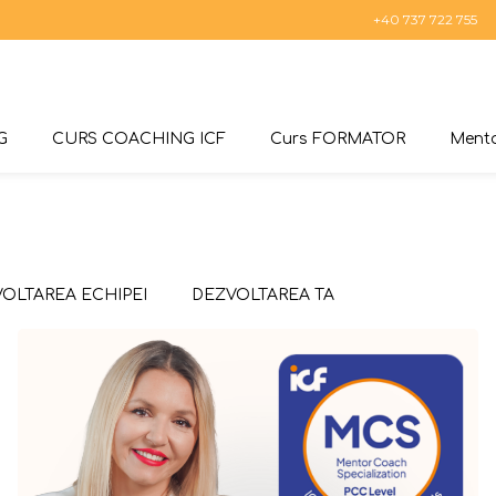
+40 737 722 755
G
CURS COACHING ICF
Curs FORMATOR
Mento
OLTAREA ECHIPEI
DEZVOLTAREA TA