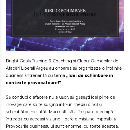
Bright
Goals Training & Coaching și Clubul Oamenilor de
Afaceri Liberali Argeș au onoarea să organizeze o întâlnire
business antrenantă cu tema
„Idei de schimbare în
contexte provocatoare!”
Să conduci o afacere nu e ușor, să găsești idei pline de
inovație care să te susțină într-un mediu dificil și
schimbător, nici atât! Mai mult, să ai în spate o echipă
întreagă cu aceeași viziune – pare o misiune imposibilă!
Provocările businessului sunt enorme, cu toate acestea,