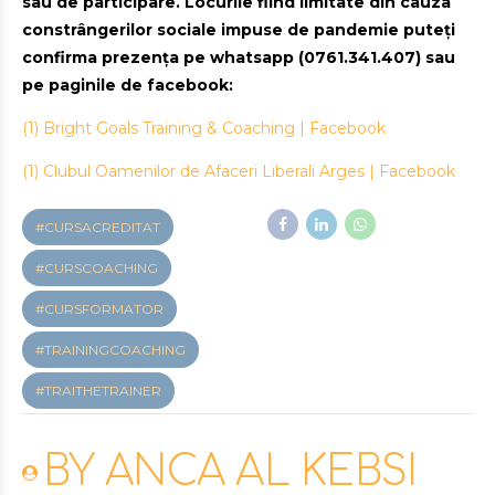
sau de participare. Locurile fiind limitate din cauza
constrângerilor sociale impuse de pandemie puteți
confirma prezența pe whatsapp (0761.341.407) sau
pe paginile de facebook:
(1) Bright Goals Training & Coaching | Facebook
(1) Clubul Oamenilor de Afaceri Liberali Arges | Facebook
#CURSACREDITAT
#CURSCOACHING
#CURSFORMATOR
#TRAININGCOACHING
#TRAITHETRAINER
BY ANCA AL KEBSI