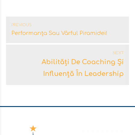
PREVIOUS
Performanța Sau Vârful Piramidei!
NEXT
Abilități De Coaching Și
Influență În Leadership