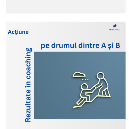
întrebări să...