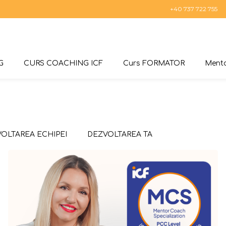
+40 737 722 755
G
CURS COACHING ICF
Curs FORMATOR
Mento
OLTAREA ECHIPEI
DEZVOLTAREA TA