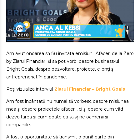
Am avut onoarea să fiu invitata emisiunii Afaceri de la Zero
by Ziarul Financiar și să pot vorbi despre business-ul
Bright Goals, despre dezvoltare, proiecte, clienți și
antreprenoriat în pandemie.
Poți vizualiza interviul
Ziarul Financiar – Bright Goals
Am fost încântată nu numai să vorbesc despre misiunea
mea și despre proiectele afacerii, ci și despre cum văd
dezvoltarea și cum poate ea susține oamenii și
companiile.
A fost o oportunitate să transmit o bună parte din