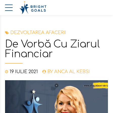
DEZVOLTAREA AFACERII
De Vorbă Cu Ziarul
Financiar
19 IULIE 2021
BY ANCA AL KEBSI