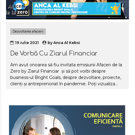
Dezvoltarea afacerii
19 iulie 2021
by
Anca Al Kebsi
De Vorbă Cu Ziarul Financiar
Am avut onoarea să fiu invitata emisiunii Afaceri de la
Zero by Ziarul Financiar și să pot vorbi despre
business-ul Bright Goals, despre dezvoltare, proiecte,
clienți și antreprenoriat în pandemie. Poți vizualiza
interviul Ziarul Financiar - Bright Goals